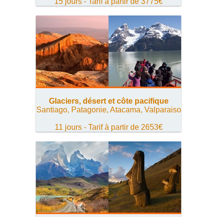
15 jours - Tarif à partir de 3775€
Glaciers, désert et côte pacifique
Santiago, Patagonie, Atacama, Valparaiso
11 jours - Tarif à partir de 2653€