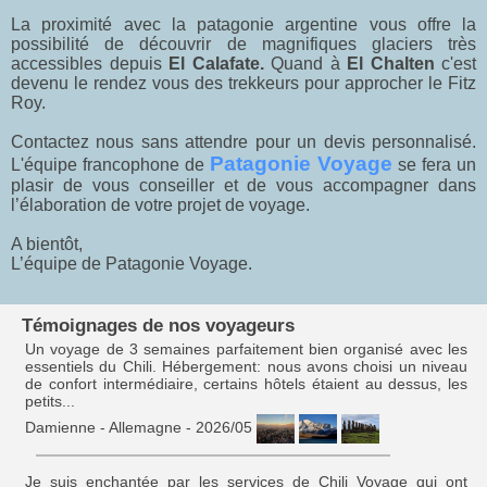
La proximité avec la patagonie argentine vous offre la
possibilité de découvrir de magnifiques glaciers très
accessibles depuis
El Calafate.
Quand à
El Chalten
c'est
devenu le rendez vous des trekkeurs pour approcher le Fitz
Roy.
Contactez nous sans attendre pour un devis personnalisé.
Patagonie Voyage
L'équipe francophone de
se fera un
plasir de vous conseiller et de vous accompagner dans
l’élaboration de votre projet de voyage.
A bientôt,
L’équipe de Patagonie Voyage.
Témoignages de nos voyageurs
Un voyage de 3 semaines parfaitement bien organisé avec les
essentiels du Chili. Hébergement: nous avons choisi un niveau
de confort intermédiaire, certains hôtels étaient au dessus, les
petits...
Damienne - Allemagne - 2026/05
Je suis enchantée par les services de Chili Voyage qui ont