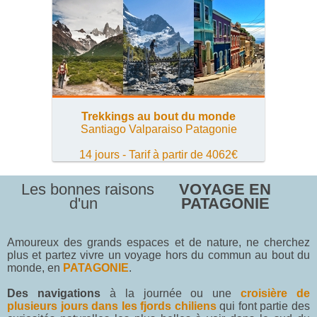
Trekkings au bout du monde
Santiago Valparaiso Patagonie
14 jours - Tarif à partir de 4062€
Les bonnes raisons
VOYAGE EN
d'un
PATAGONIE
Amoureux des grands espaces et de nature, ne cherchez
plus et partez vivre un voyage hors du commun au bout du
monde, en
PATAGONIE
.
Des navigations
à la journée ou une
croisière de
plusieurs jours dans les fjords chiliens
qui font partie des